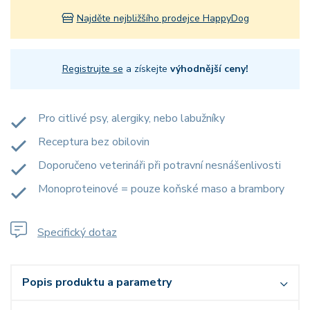
Najděte nejbližšího prodejce HappyDog
Registrujte se
a získejte
výhodnější ceny!
Pro citlivé psy, alergiky, nebo labužníky
Receptura bez obilovin
Doporučeno veterináři při potravní nesnášenlivosti
Monoproteinové = pouze koňské maso a brambory
Specifický dotaz
Popis produktu a parametry