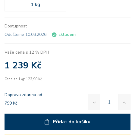
1 kg
Dostupnost
Odešleme 10.08.2026
skladem
Vaše cena s 12 % DPH
1 239 Kč
Cena za 1kg: 123,90 Kč
Doprava zdarma od
799 Kč
Přidat do košíku