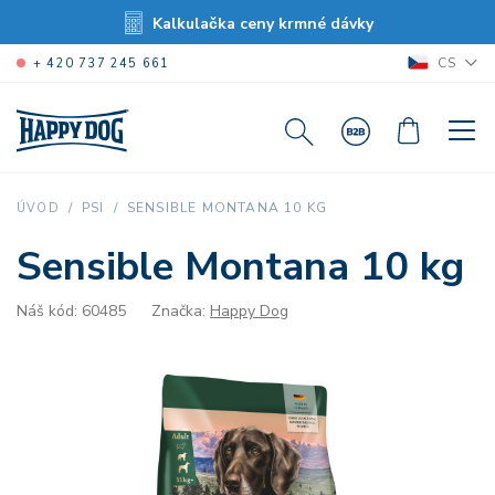
Kalkulačka ceny krmné dávky
CS
+ 420 737 245 661
SENSIBLE MONTANA 10 KG
ÚVOD
PSI
Sensible Montana 10 kg
Náš kód: 60485
Značka:
Happy Dog