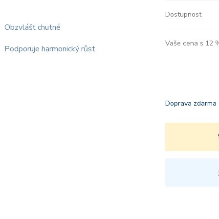
Dostupnost
Obzvlášť chutné
Vaše cena s 12
Podporuje harmonický růst
Doprava zdarma 