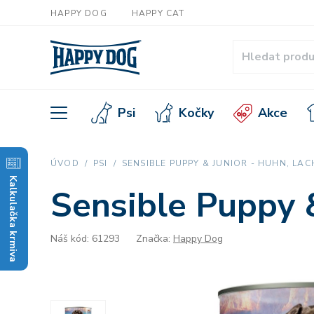
HAPPY DOG
HAPPY CAT
Psi
Kočky
Akce
ÚVOD
PSI
SENSIBLE PUPPY & JUNIOR - HUHN, LAC
Kalkulačka krmiva
Sensible Puppy &
Náš kód: 61293
Značka:
Happy Dog