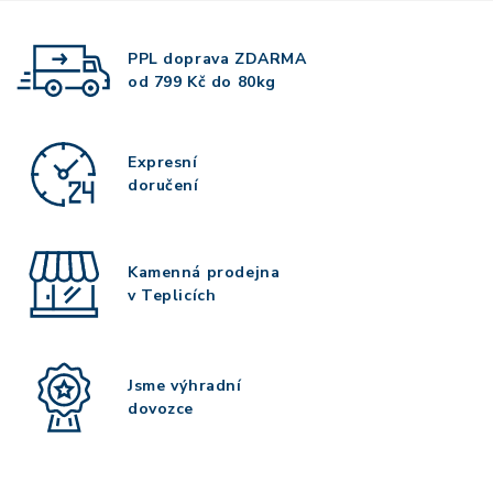
PPL doprava
ZDARMA
od 799 Kč do 80kg
Expresní
doručení
Kamenná prodejna
v Teplicích
Jsme výhradní
dovozce