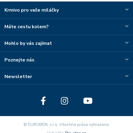
Krmivo pro vaše miláčky
Máte cestu kolem?
Mohlo by vás zajímat
Poznejte nás
Newsletter
© EUROBEN, s.r.o. Všechna práva vyhrazena.