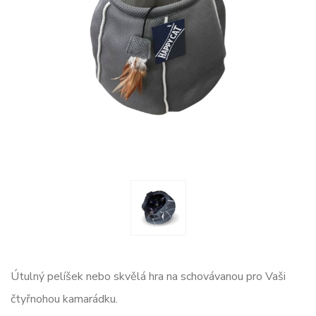
Útulný pelíšek nebo skvělá hra na schovávanou pro Vaši
čtyřnohou kamarádku.