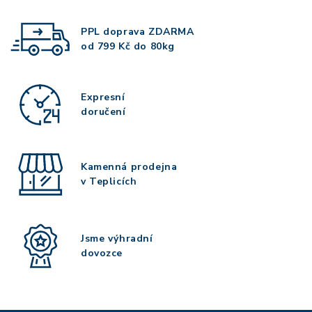
PPL doprava
ZDARMA
od 799 Kč do 80kg
Expresní
doručení
Kamenná prodejna
v Teplicích
Jsme výhradní
dovozce