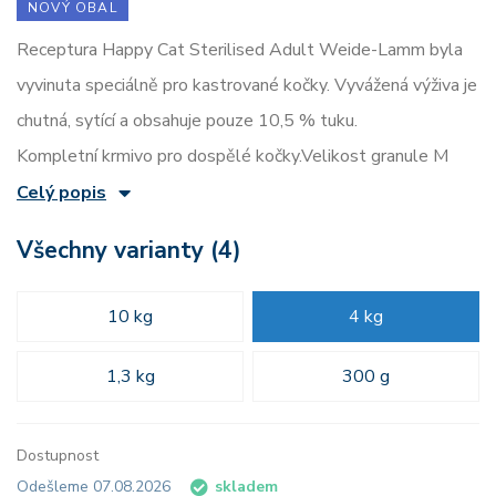
NOVÝ OBAL
Receptura Happy Cat Sterilised Adult Weide-Lamm byla
vyvinuta speciálně pro kastrované kočky. Vyvážená výživa je
chutná, sytící a obsahuje pouze 10,5 % tuku.
Kompletní krmivo pro dospělé kočky.Velikost granule M
Celý popis
Všechny varianty (4)
10 kg
4 kg
1,3 kg
300 g
Dostupnost
Odešleme 07.08.2026
skladem