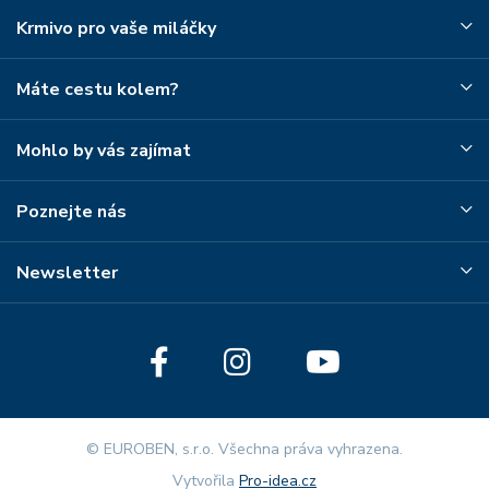
Krmivo pro vaše miláčky
Máte cestu kolem?
Mohlo by vás zajímat
Poznejte nás
Newsletter
© EUROBEN, s.r.o. Všechna práva vyhrazena.
Vytvořila
Pro-idea.cz