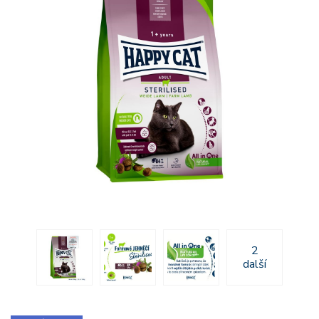
2
další