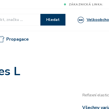
ZÁKAZNICKÁ LINKA:
Velkoobch
Hledat
Propagace
es L
Reflexní elastic
Všechny vari