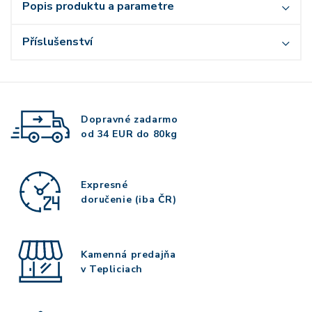
Popis produktu a parametre
Příslušenství
Dopravné zadarmo
od 34 EUR do 80kg
Expresné
doručenie (iba ČR)
Kamenná predajňa
v Tepliciach