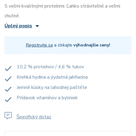
S veľmi kvalitnými proteínmi. Ľahko stráviteľné a veľmi
chutné.
Úplný popis
Registrujte sa
a získajte
výhodnejšie ceny!
10,2 % proteínov / 4,6 % tukov
Krehká hydina a ýydatná jahňacina
Jemné kúsky na lahodnej paštéte
Prídavok vitamínov a byliniek
Špecifický dotaz