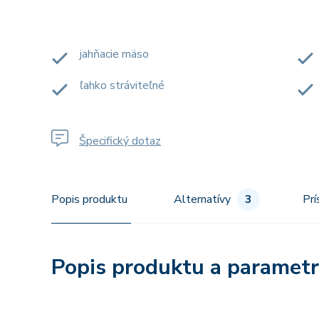
jahňacie mäso
ľahko stráviteľné
Špecifický dotaz
Popis produktu
Alternatívy
3
Prí
Popis produktu a paramet