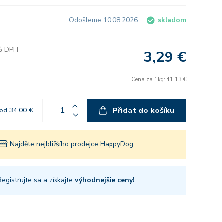
Odošleme 10.08.2026
skladom
 % DPH
3,29 €
Cena za 1kg: 41,13 €
Přidat do košíku
od 34,00 €
Najděte nejbližšího prodejce HappyDog
Registrujte sa
a získajte
výhodnejšie ceny!