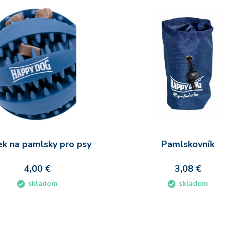
ek na pamlsky pro psy
Pamlskovník
4,00 €
3,08 €
skladom
skladom
Do košíka
Do koš