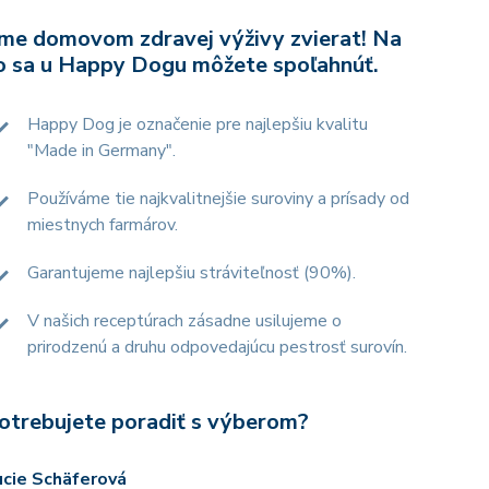
me domovom zdravej výživy zvierat! Na
o sa u Happy Dogu môžete spoľahnúť.
Happy Dog je označenie pre najlepšiu kvalitu
"Made in Germany".
Používáme tie najkvalitnejšie suroviny a prísady od
miestnych farmárov.
Garantujeme najlepšiu stráviteľnosť (90%).
V našich receptúrach zásadne usilujeme o
prirodzenú a druhu odpovedajúcu pestrosť surovín.
otrebujete poradiť s výberom?
ucie Schäferová