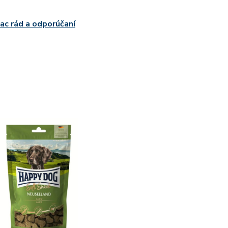
iac rád a odporúčaní