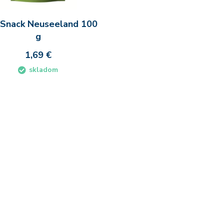
 Snack Neuseeland 100
g
1,69 €
skladom
Do košíka