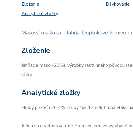
Zloženie
Dávkovanie
Analytické zložky
Mäsová maškrta – Jahňa. Doplnkové krmivo pr
Zloženie
Jahňacie mäso (60%), výrobky rastlinného pôvodu (zem
látky.
Analytické zložky
Hrubý proteín 26,4%; hrubý tuk 17,8%; hrubá vláknin
Jedná sa o veľmi kvalitné Premium krmivo vyrábané bez