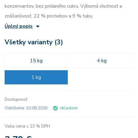
konzervantov, bez pridaného cukru. Výborná chutnosť a
znášanlivosť. 22 % proteínov a 9 % tuku.
Úplný popis
Všetky varianty (3)
15 kg
4 kg
1 kg
Dostupnosť
Odošleme 10.08.2026
skladom
Vaša cena s 23 % DPH