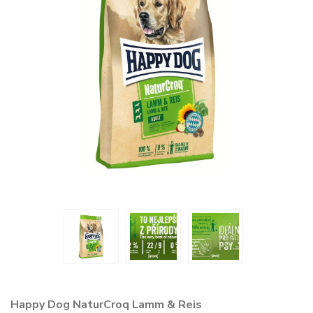
Happy Dog NaturCroq Lamm & Reis