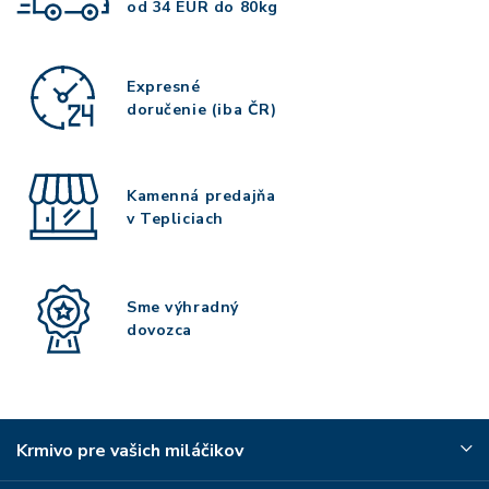
od 34 EUR do 80kg
Expresné
doručenie (iba ČR)
Kamenná predajňa
v Tepliciach
Sme výhradný
dovozca
Krmivo pre vašich miláčikov