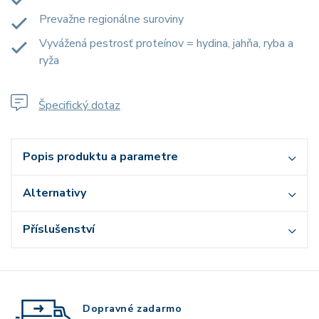
Prevažne regionálne suroviny
Vyvážená pestrosť proteínov = hydina, jahňa, ryba a
ryža
Špecifický dotaz
Popis produktu a parametre
Alternativy
Příslušenství
Dopravné zadarmo