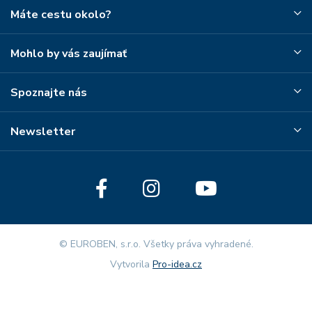
Máte cestu okolo?
Mohlo by vás zaujímať
Spoznajte nás
Newsletter
© EUROBEN, s.r.o. Všetky práva vyhradené.
Vytvorila
Pro-idea.cz