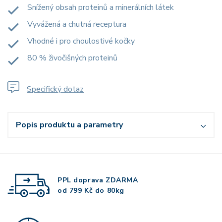
Snížený obsah proteinů a minerálních látek
Vyvážená a chutná receptura
Vhodné i pro choulostivé kočky
80 % živočišných proteinů
Specifický dotaz
Popis produktu a parametry
PPL doprava
ZDARMA
od 799 Kč do 80kg