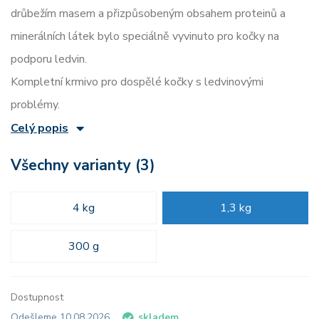
drůbežím masem a přizpůsobeným obsahem proteinů a
minerálních látek bylo speciálně vyvinuto pro kočky na
podporu ledvin.
Kompletní krmivo pro dospělé kočky s ledvinovými
problémy.
Celý popis
Všechny varianty (3)
4 kg
1,3 kg
300 g
Dostupnost
Odešleme 10.08.2026
skladem