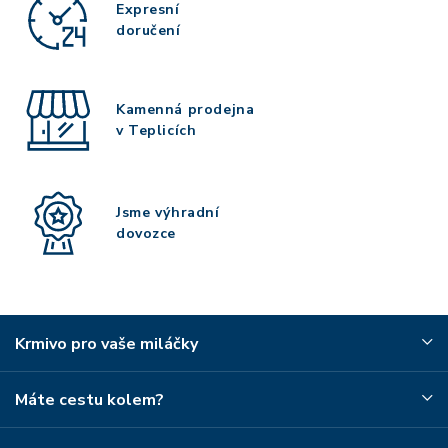
Expresní
doručení
Kamenná prodejna
v Teplicích
Jsme výhradní
dovozce
Krmivo pro vaše miláčky
Máte cestu kolem?