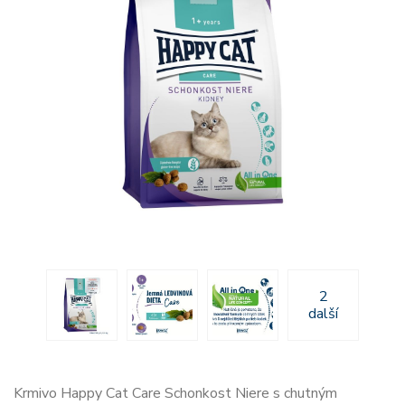
2
další
Krmivo Happy Cat Care Schonkost Niere s chutným