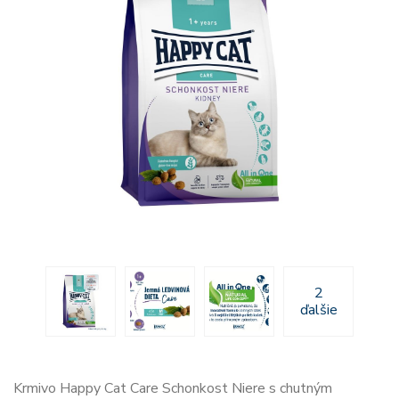
2
ďalšie
Krmivo Happy Cat Care Schonkost Niere s chutným