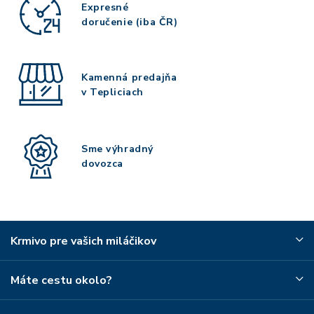
Expresné
doručenie (iba ČR)
Kamenná predajňa
v Tepliciach
Sme výhradný
dovozca
Krmivo pre vašich miláčikov
Máte cestu okolo?