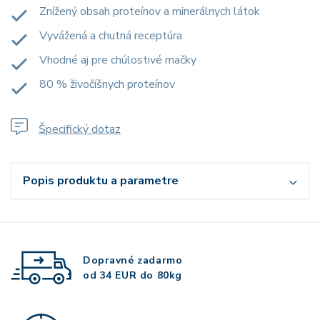
Znížený obsah proteínov a minerálnych látok
Vyvážená a chutná receptúra
Vhodné aj pre chúlostivé mačky
80 % živočíšnych proteínov
Špecifický dotaz
Popis produktu a parametre
Dopravné zadarmo
od 34 EUR do 80kg