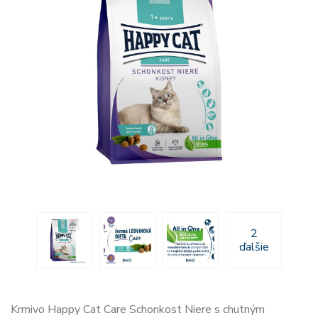
2
ďalšie
Krmivo Happy Cat Care Schonkost Niere s chutným