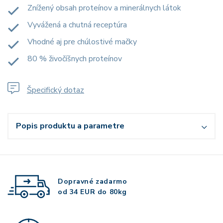
Znížený obsah proteínov a minerálnych látok
Vyvážená a chutná receptúra
Vhodné aj pre chúlostivé mačky
80 % živočíšnych proteínov
Špecifický dotaz
Popis produktu a parametre
Dopravné zadarmo
od 34 EUR do 80kg