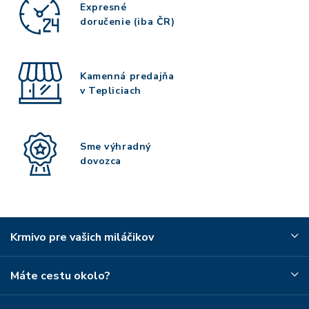
Expresné
doručenie (iba ČR)
Kamenná predajňa
v Tepliciach
Sme výhradný
dovozca
Krmivo pre vašich miláčikov
Máte cestu okolo?