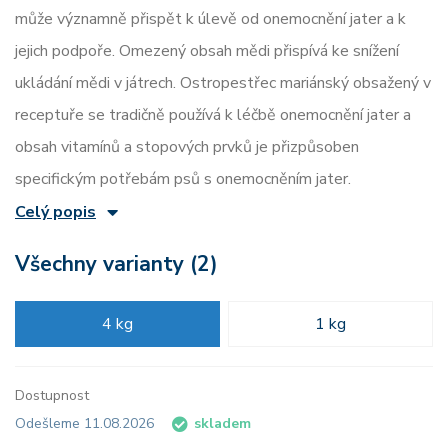
může významně přispět k úlevě od onemocnění jater a k
jejich podpoře. Omezený obsah mědi přispívá ke snížení
ukládání mědi v játrech. Ostropestřec mariánský obsažený v
receptuře se tradičně používá k léčbě onemocnění jater a
obsah vitamínů a stopových prvků je přizpůsoben
specifickým potřebám psů s onemocněním jater.
Celý popis
Všechny varianty (2)
4 kg
1 kg
Dostupnost
Odešleme 11.08.2026
skladem