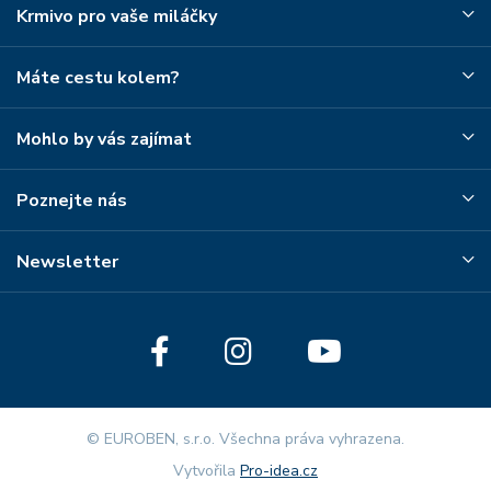
Krmivo pro vaše miláčky
Máte cestu kolem?
Mohlo by vás zajímat
Poznejte nás
Newsletter
© EUROBEN, s.r.o. Všechna práva vyhrazena.
Vytvořila
Pro-idea.cz