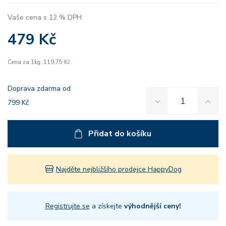
Vaše cena s 12 % DPH
479 Kč
Cena za 1kg: 119,75 Kč
Doprava zdarma od
799 Kč
Přidat do košíku
Najděte nejbližšího prodejce HappyDog
Registrujte se
a získejte
výhodnější ceny!