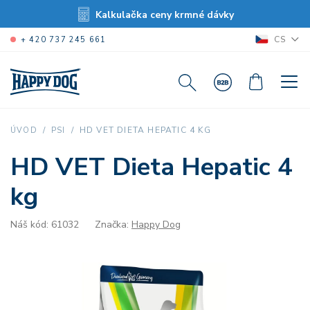
Kalkulačka ceny krmné dávky
CS
+ 420 737 245 661
HD VET DIETA HEPATIC 4 KG
ÚVOD
PSI
HD VET Dieta Hepatic 4
kg
Náš kód: 61032
Značka:
Happy Dog