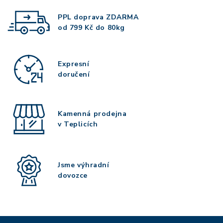
PPL doprava
ZDARMA
od 799 Kč do 80kg
Expresní
doručení
Kamenná prodejna
v Teplicích
Jsme výhradní
dovozce