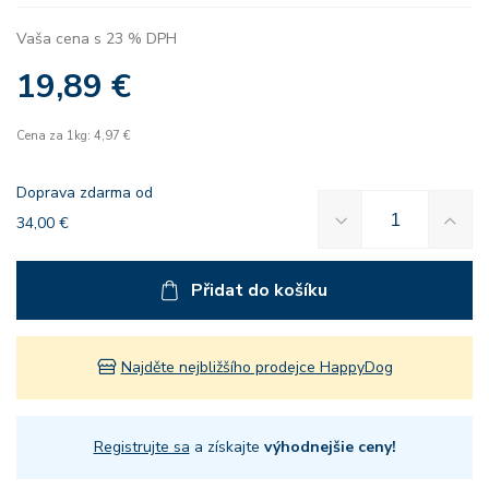
Vaša cena s 23 % DPH
19,89 €
Cena za 1kg: 4,97 €
Doprava zdarma od
34,00 €
Přidat do košíku
Najděte nejbližšího prodejce HappyDog
Registrujte sa
a získajte
výhodnejšie ceny!