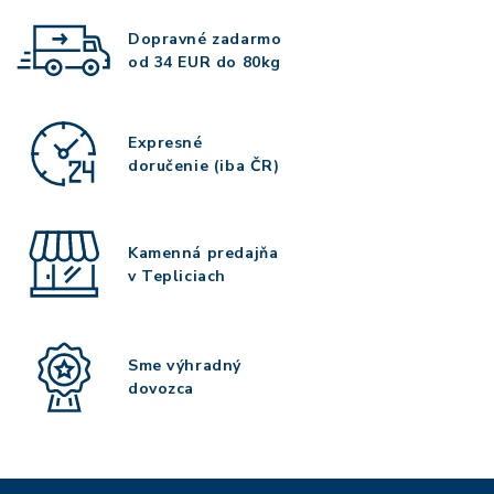
Dopravné zadarmo
od 34 EUR do 80kg
Expresné
doručenie (iba ČR)
Kamenná predajňa
v Tepliciach
Sme výhradný
dovozca