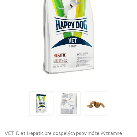
VET Diet Hepatic pre dospelých psov môže významne