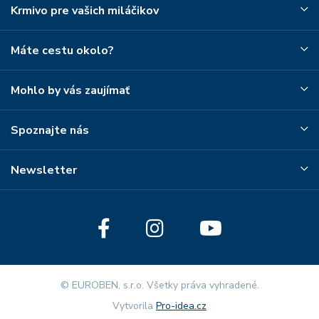
Krmivo pre vašich miláčikov
Máte cestu okolo?
Mohlo by vás zaujímať
Spoznajte nás
Newsletter
© EUROBEN, s.r.o. Všetky práva vyhradené.
Vytvorila
Pro-idea.cz