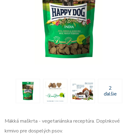
2
ďalšie
Mäkká maškrta - vegetariánska receptúra. Doplnkové
krmivo pre dospelých psov.