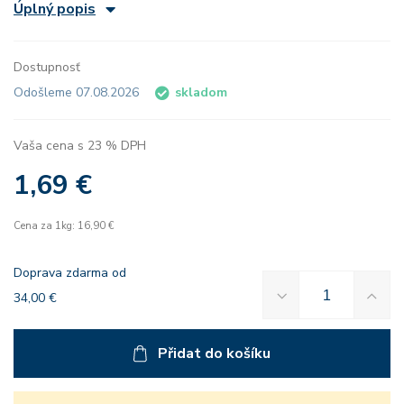
Úplný popis
Dostupnosť
Odošleme 07.08.2026
skladom
Vaša cena s 23 % DPH
1,69 €
Cena za 1kg: 16,90 €
Doprava zdarma od
34,00 €
Přidat do košíku