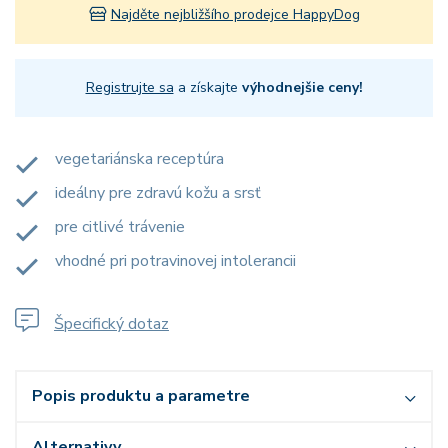
Najděte nejbližšího prodejce HappyDog
Registrujte sa
a získajte
výhodnejšie ceny!
vegetariánska receptúra
ideálny pre zdravú kožu a srsť
pre citlivé trávenie
vhodné pri potravinovej intolerancii
Špecifický dotaz
Popis produktu a parametre
Alternativy