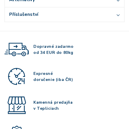
Příslušenství
Dopravné zadarmo
od 34 EUR do 80kg
Expresné
doručenie (iba ČR)
Kamenná predajňa
v Tepliciach