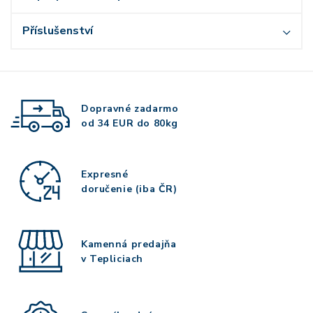
Příslušenství
Dopravné zadarmo
od 34 EUR do 80kg
Expresné
doručenie (iba ČR)
Kamenná predajňa
v Tepliciach