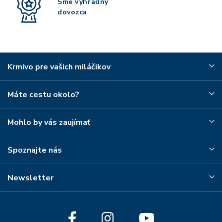
Sme výhradný
dovozca
Krmivo pre vašich miláčikov
Máte cestu okolo?
Mohlo by vás zaujímať
Spoznajte nás
Newsletter