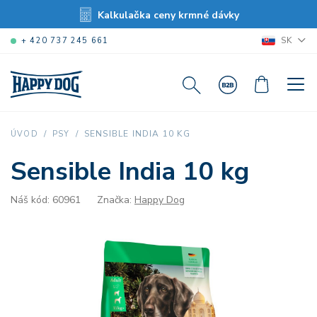
Kalkulačka ceny krmné dávky
SK
+ 420 737 245 661
SENSIBLE INDIA 10 KG
ÚVOD
PSY
Sensible India 10 kg
Náš kód: 60961
Značka:
Happy Dog