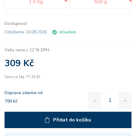
1,5 Kg
500 g
Dostupnost
Odešleme 10.08.2026
skladem
Vaše cena s 12 % DPH
309 Kč
Cena za 1kg: 77,25 Kč
Doprava zdarma od
799 Kč
Přidat do košíku