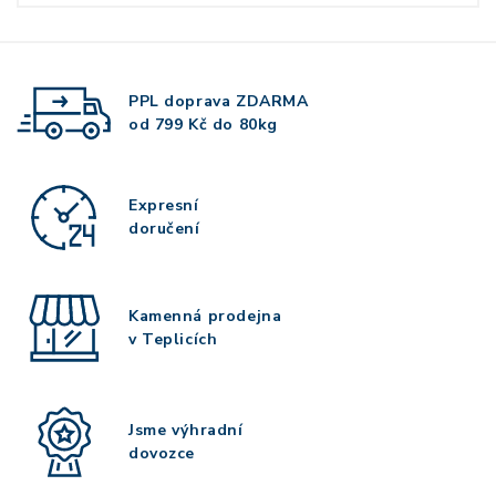
PPL doprava
ZDARMA
od 799 Kč do 80kg
Expresní
doručení
Kamenná prodejna
v Teplicích
Jsme výhradní
dovozce