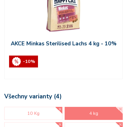
AKCE Minkas Sterilised Lachs 4 kg - 10%
-10%
Všechny varianty (4)
10 Kg
4 kg