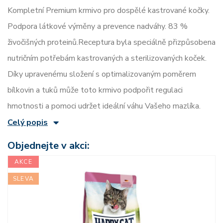
Kompletní Premium krmivo pro dospělé kastrované kočky.
Podpora látkové výměny a prevence nadváhy. 83 %
živočišných proteinů.Receptura byla speciálně přizpůsobena
nutričním potřebám kastrovaných a sterilizovaných koček.
Díky upravenému složení s optimalizovaným poměrem
bílkovin a tuků může toto krmivo podpořit regulaci
hmotnosti a pomoci udržet ideální váhu Vašeho mazlíka.
Celý popis
Objednejte v akci:
AKCE
SLEVA