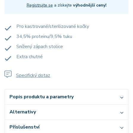
Registrujte se
a získejte
výhodnější ceny!
Pro kastrované/sterilizované kočky
34,5% proteinu/9,5% tuku
Snížený zápach stolice
Extra chutné
Specifický dotaz
Popis produktu a parametry
Alternativy
Příslušenství