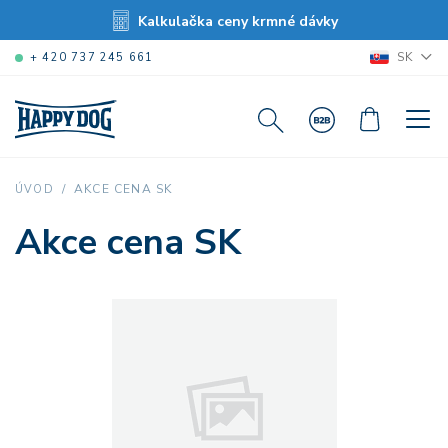
Kalkulačka ceny krmné dávky
SK
+ 420 737 245 661
AKCE CENA SK
ÚVOD
Akce cena SK