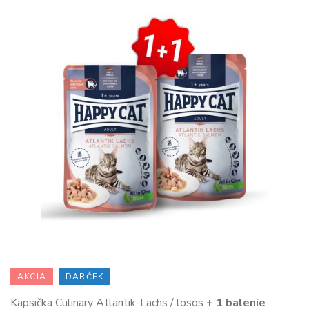
AKCIA
DARČEK
Kapsička Culinary Atlantik-Lachs / losos
+ 1 balenie