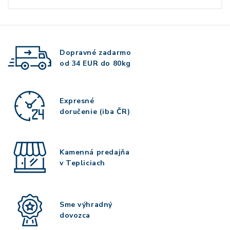
Dopravné zadarmo
od 34 EUR do 80kg
Expresné
doručenie (iba ČR)
Kamenná predajňa
v Tepliciach
Sme výhradný
dovozca