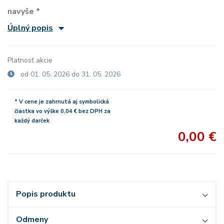
navyše *
Úplný popis
Platnosť akcie
od 01. 05. 2026 do 31. 05. 2026
* V cene je zahrnutá aj symbolická
čiastka vo výške 0,04 € bez DPH za
každý darček
0,00 €
Popis produktu
Odmeny