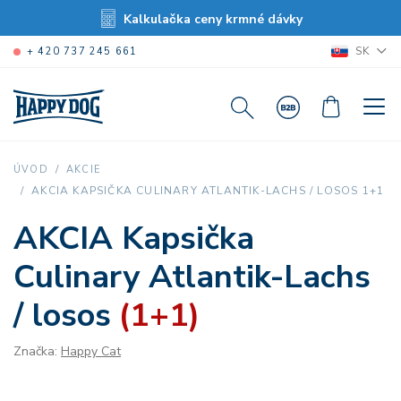
Kalkulačka ceny krmné dávky
SK
+ 420 737 245 661
ÚVOD
AKCIE
AKCIA KAPSIČKA CULINARY ATLANTIK-LACHS / LOSOS 1+1
AKCIA Kapsička
Culinary Atlantik-Lachs
/ losos
(1+1)
Značka:
Happy Cat