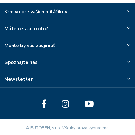
Krmivo pre vašich miláčikov
Máte cestu okolo?
Mohlo by vás zaujímať
Spoznajte nás
Newsletter
© EUROBEN, s.r.o. Všetky práva vyhradené.