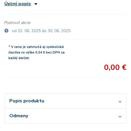
Úplný popis
Platnosť akcie
od 01. 06. 2025 do 30. 06. 2025
* V cene je zahrnutá aj symbolická
čiastka vo výške 0,04 € bez DPH za
každý darček
0,00 €
Popis produktu
Odmeny