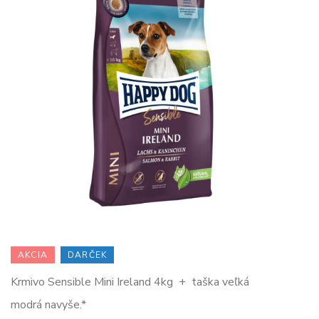
AKCIA
DARČEK
Krmivo Sensible Mini Ireland 4kg + taška veľká
modrá navyše.*