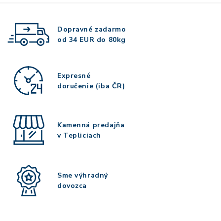
Dopravné zadarmo
od 34 EUR do 80kg
Expresné
doručenie (iba ČR)
Kamenná predajňa
v Tepliciach
Sme výhradný
dovozca