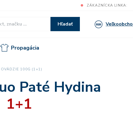
ZÁKAZNÍCKA LINKA:
Veľkoobcho
Hľadať
Propagácia
OVÄDZIE 100G (1+1)
uo Paté Hydina
1+1