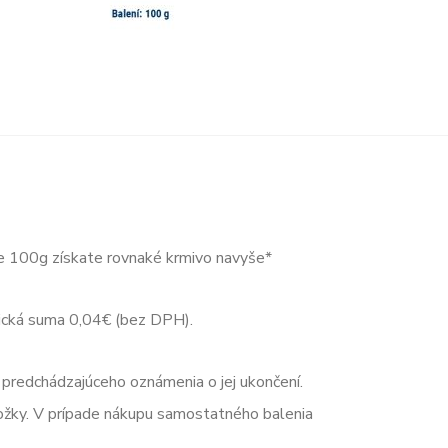
e 100g získate rovnaké krmivo navyše*
ická suma 0,04€ (bez DPH).
predchádzajúceho oznámenia o jej ukončení.
ložky. V prípade nákupu samostatného balenia