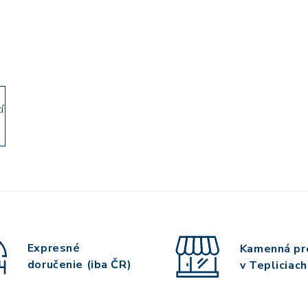
í
Expresné
Kamenná pr
doručenie (iba ČR)
v Tepliciach