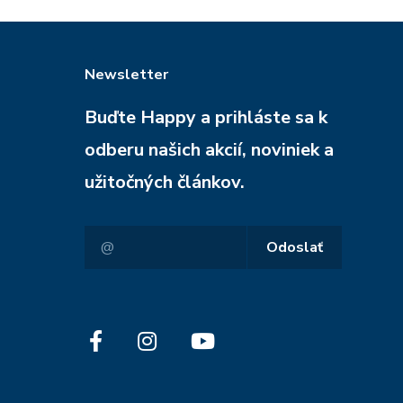
Newsletter
Buďte Happy a prihláste sa k
odberu našich akcií, noviniek a
užitočných článkov.
Odoslať