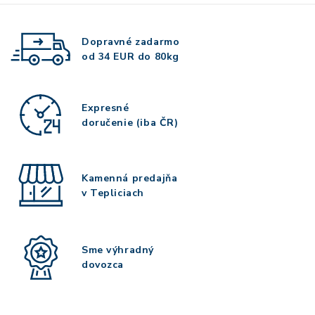
Dopravné zadarmo
od 34 EUR do 80kg
Expresné
doručenie (iba ČR)
Kamenná predajňa
v Tepliciach
Sme výhradný
dovozca