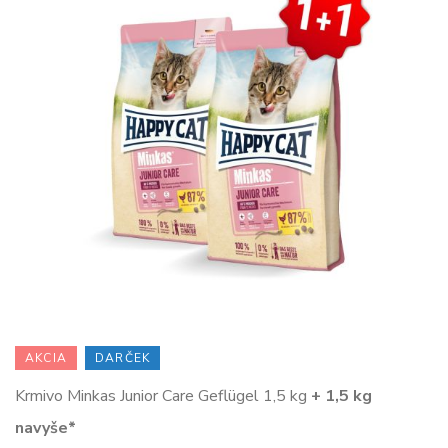
AKCIA
DARČEK
Krmivo Minkas Junior Care Geflügel 1,5 kg
+ 1,5 kg
navyše*