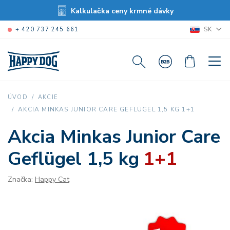
Kalkulačka ceny krmné dávky
SK
+ 420 737 245 661
ÚVOD
AKCIE
AKCIA MINKAS JUNIOR CARE GEFLÜGEL 1,5 KG 1+1
Akcia Minkas Junior Care
Geflügel 1,5 kg
1+1
Značka:
Happy Cat