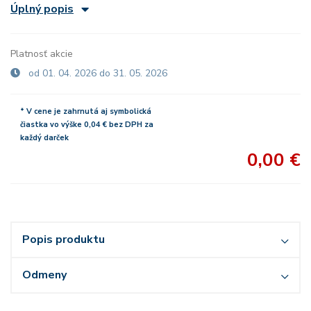
Úplný popis
Platnosť akcie
od 01. 04. 2026 do 31. 05. 2026
* V cene je zahrnutá aj symbolická
čiastka vo výške 0,04 € bez DPH za
každý darček
0,00 €
Popis produktu
Odmeny