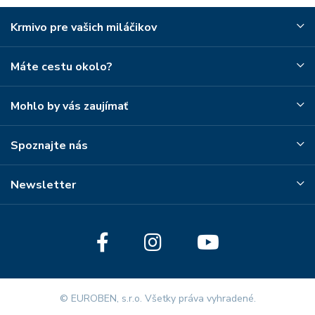
Krmivo pre vašich miláčikov
Máte cestu okolo?
Mohlo by vás zaujímať
Spoznajte nás
Newsletter
© EUROBEN, s.r.o. Všetky práva vyhradené.