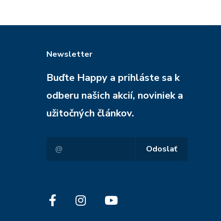
Newsletter
Buďte Happy a prihláste sa k
odberu našich akcií, noviniek a
užitočných článkov.
Odoslať