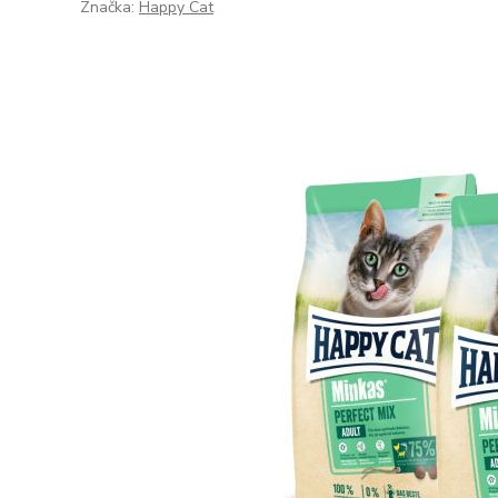
Značka:
Happy Cat