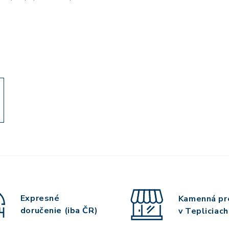
Expresné
Kamenná pr
doručenie (iba ČR)
v Tepliciach