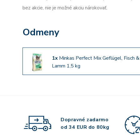
bez akcie, nie je možné akciu nárokovať.
Odmeny
1x
Minkas Perfect Mix Geflügel, Fisch &
Lamm 1,5 kg
Dopravné zadarmo
od 34 EUR do 80kg