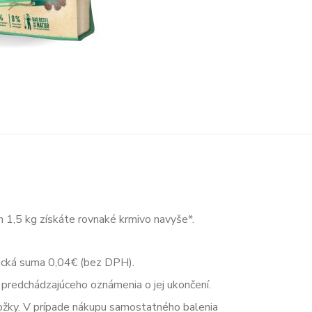
 1,5 kg získáte rovnaké krmivo navyše*.
ická suma 0,04€ (bez DPH).
predchádzajúceho oznámenia o jej ukončení.
ložky. V prípade nákupu samostatného balenia