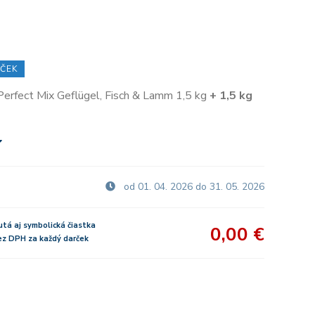
ČEK
Perfect Mix Geflügel, Fisch & Lamm 1,5 kg
+ 1,5 kg
od 01. 04. 2026 do 31. 05. 2026
utá aj symbolická čiastka
0,00 €
bez DPH za každý darček