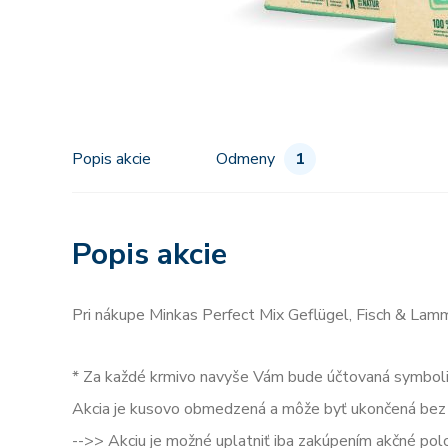
Popis akcie
Odmeny
1
Popis akcie
Pri nákupe Minkas Perfect Mix Geflügel, Fisch & Lamm
* Za každé krmivo navyše Vám bude účtovaná symbol
Akcia je kusovo obmedzená a môže byť ukončená bez 
-->> Akciu je možné uplatniť iba zakúpením akčné po