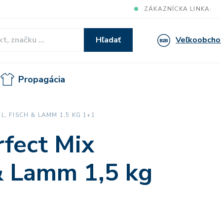
ZÁKAZNÍCKA LINKA:
Veľkoobcho
Hľadať
Propagácia
, FISCH & LAMM 1,5 KG 1+1
rfect Mix
 & Lamm 1,5 kg