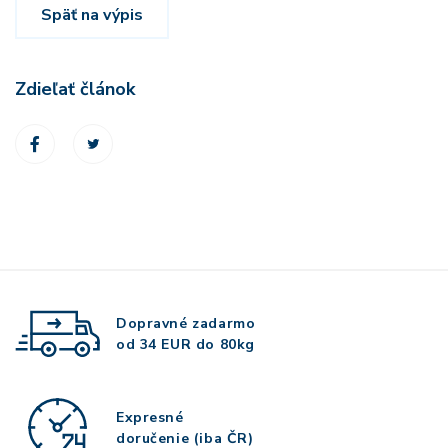
Späť na výpis
Zdieľať článok
Dopravné zadarmo
od 34 EUR do 80kg
Expresné
doručenie (iba ČR)