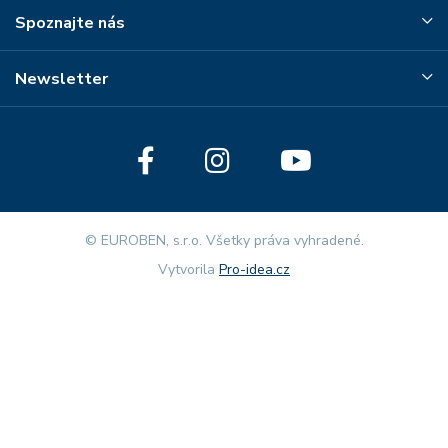
Spoznajte nás
Newsletter
© EUROBEN, s.r.o. Všetky práva vyhradené.
Vytvorila
Pro-idea.cz