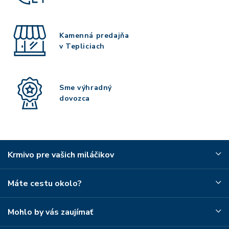
Kamenná predajňa
v Tepliciach
Sme výhradný
dovozca
Krmivo pre vašich miláčikov
Máte cestu okolo?
Mohlo by vás zaujímať