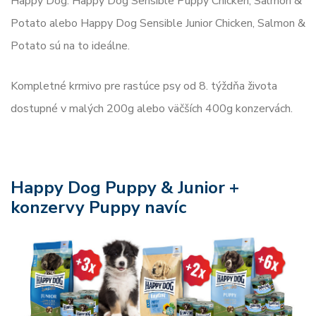
Happy Dog. Happy Dog Sensible Puppy Chicken, Salmon &
Potato alebo Happy Dog Sensible Junior Chicken, Salmon &
Potato sú na to ideálne.
Kompletné krmivo pre rastúce psy od 8. týždňa života
dostupné v malých 200g alebo väčších 400g konzervách.
Happy Dog Puppy & Junior +
konzervy Puppy navíc