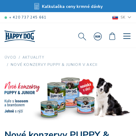
Kalkulačka ceny krmné dávky
SK
+ 420 737 245 661
ÚVOD
AKTUALITY
NOVÉ KONZERVY PUPPY & JUNIOR V AKCII
Nové konzervy PUPPY &