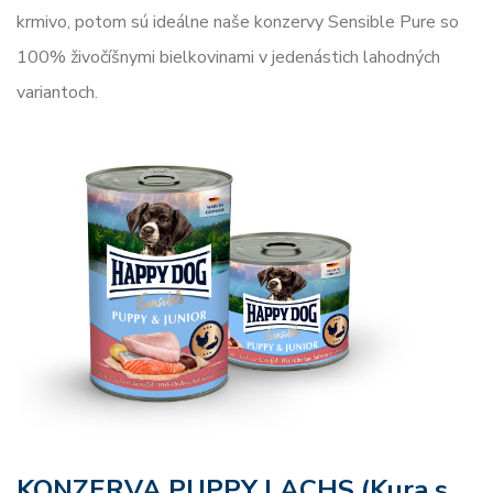
krmivo, potom sú ideálne naše konzervy Sensible Pure so
100% živočíšnymi bielkovinami v jedenástich lahodných
variantoch.
KONZERVA PUPPY LACHS
(Kura s