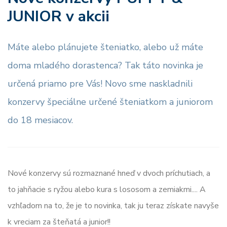
JUNIOR v akcii
Máte alebo plánujete šteniatko, alebo už máte
doma mladého dorastenca? Tak táto novinka je
určená priamo pre Vás! Novo sme naskladnili
konzervy špeciálne určené šteniatkom a juniorom
do 18 mesiacov.
Nové konzervy sú rozmaznané hneď v dvoch príchutiach, a
to jahňacie s ryžou alebo kura s lososom a zemiakmi.... A
vzhľadom na to, že je to novinka, tak ju teraz získate navyše
k vreciam za šteňatá a junior!!