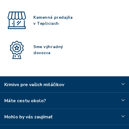
Kamenná predajňa
v Tepliciach
Sme výhradný
dovozca
Krmivo pre vašich miláčikov
Máte cestu okolo?
Mohlo by vás zaujímať