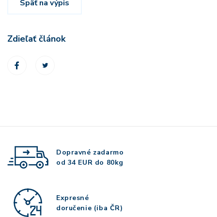
Späť na výpis
Zdieľať článok
Dopravné zadarmo
od 34 EUR do 80kg
Expresné
doručenie (iba ČR)