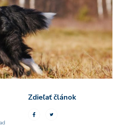
Zdieľať článok
lad