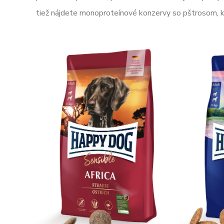
tiež nájdete monoproteínové konzervy so pštrosom, 