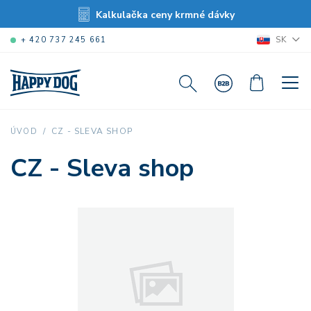
Kalkulačka ceny krmné dávky
SK
+ 420 737 245 661
CZ - SLEVA SHOP
ÚVOD
CZ - Sleva shop