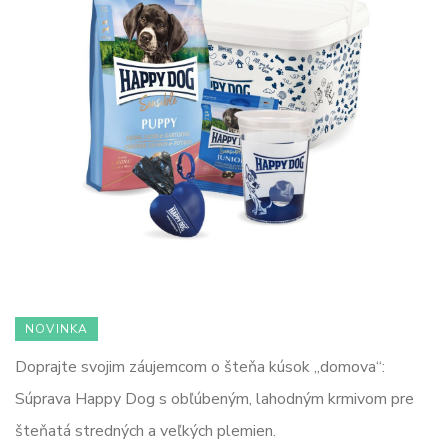
NOVINKA
Doprajte svojim záujemcom o šteňa kúsok „domova“:
Súprava Happy Dog s obľúbeným, lahodným krmivom pre
šteňatá stredných a veľkých plemien.