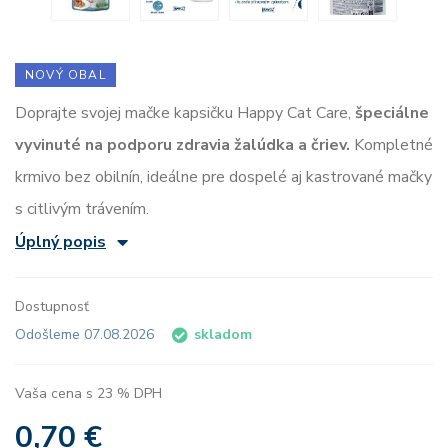
NOVÝ OBAL
Doprajte svojej mačke kapsičku Happy Cat Care,
špeciálne
vyvinuté na podporu zdravia žalúdka a čriev.
Kompletné
krmivo bez obilnín, ideálne pre dospelé aj kastrované mačky
s citlivým trávením.
Úplný popis
Dostupnosť
Odošleme 07.08.2026
skladom
Vaša cena s 23 % DPH
0,70 €