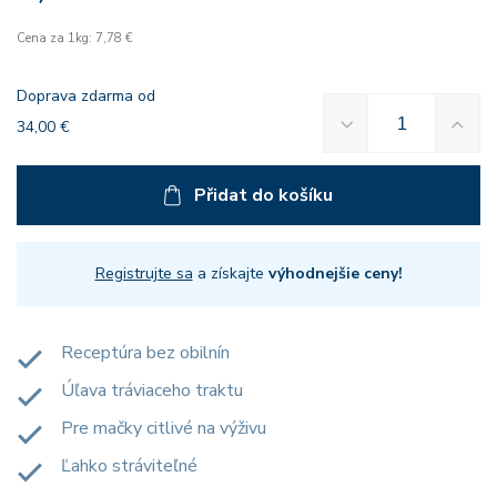
Cena za 1kg: 7,78 €
Doprava zdarma od
34,00 €
Přidat do košíku
Registrujte sa
a získajte
výhodnejšie ceny!
Receptúra ​​bez obilnín
Úľava tráviaceho traktu
Pre mačky citlivé na výživu
Ľahko stráviteľné