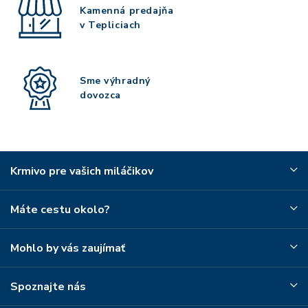
Kamenná predajňa
v Tepliciach
Sme výhradný
dovozca
Krmivo pre vašich miláčikov
Máte cestu okolo?
Mohlo by vás zaujímať
Spoznajte nás