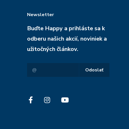
Newsletter
Buďte Happy a prihláste sa k
odberu našich akcií, noviniek a
užitočných článkov.
Odoslať