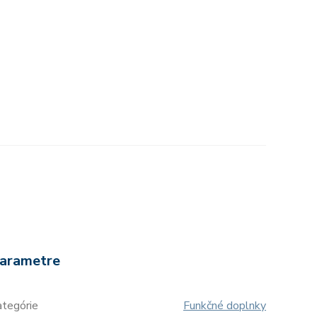
arametre
ategórie
Funkčné doplnky