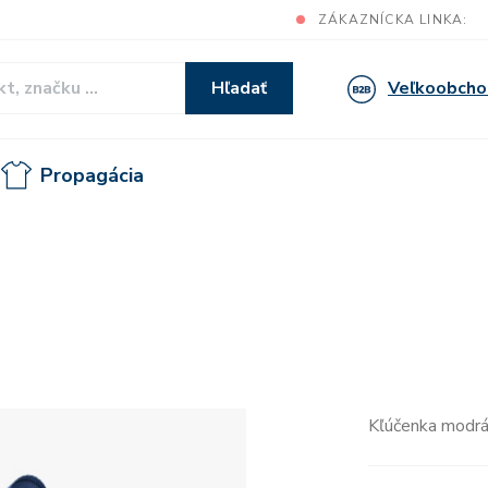
ZÁKAZNÍCKA LINKA:
Veľkoobcho
Hľadať
Propagácia
Kľúčenka modr