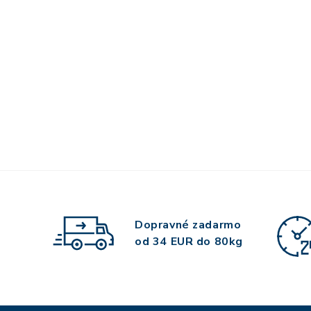
Dopravné zadarmo
od 34 EUR do 80kg