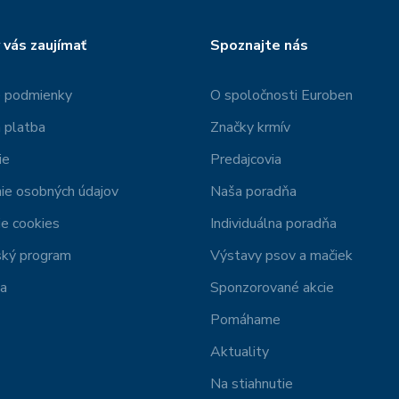
 vás zaujímať
Spoznajte nás
 podmienky
O spoločnosti Euroben
 platba
Značky krmív
ie
Predajcovia
ie osobných údajov
Naša poradňa
e cookies
Individuálna poradňa
ský program
Výstavy psov a mačiek
ia
Sponzorované akcie
Pomáhame
Aktuality
Na stiahnutie