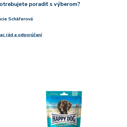
otrebujete poradiť s výberom?
ucie Schäferová
iac rád a odporúčaní