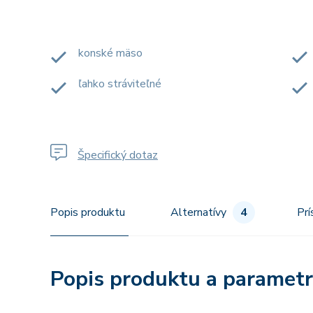
konské mäso
ľahko stráviteľné
Špecifický dotaz
Popis produktu
Alternatívy
4
Prí
Popis produktu a paramet