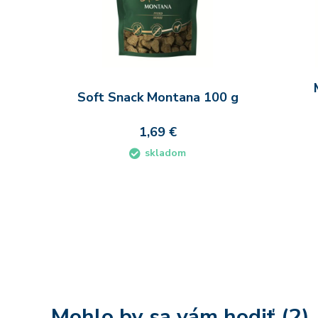
Soft Snack Montana 100 g
1,69 €
skladom
Do košíka
Mohlo by sa vám hodiť (2)