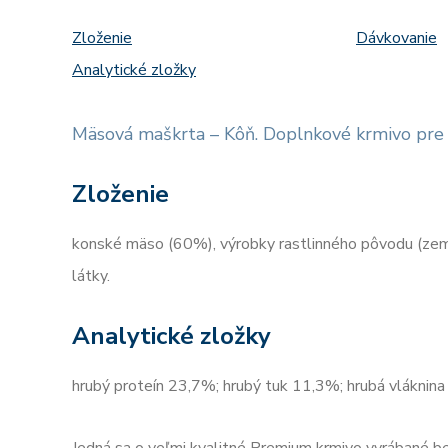
Zloženie
Dávkovanie
Analytické zložky
Mäsová maškrta – Kôň. Doplnkové krmivo pre 
Zloženie
konské mäso (60%), výrobky rastlinného pôvodu (zemia
látky.
Analytické zložky
hrubý proteín 23,7%; hrubý tuk 11,3%; hrubá vláknin