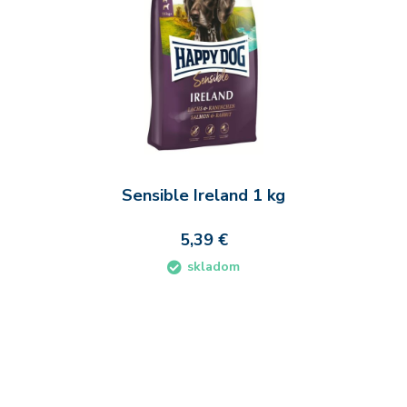
Sensible Ireland 1 kg
5,39 €
skladom
Do košíka