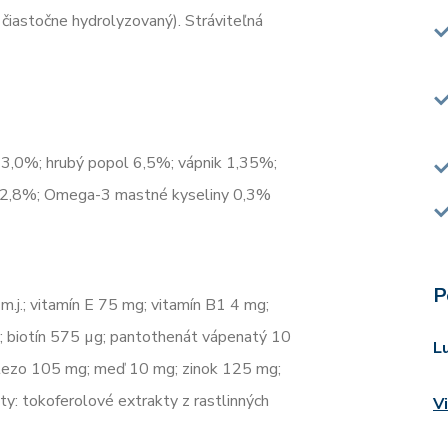
 čiastočne hydrolyzovaný). Stráviteľná
a 3,0%; hrubý popol 6,5%; vápnik 1,35%;
y 2,8%; Omega-3 mastné kyseliny 0,3%
P
m.j.; vitamín E 75 mg; vitamín B1 4 mg;
; biotín 575 µg; pantothenát vápenatý 10
L
železo 105 mg; meď 10 mg; zinok 125 mg;
y: tokoferolové extrakty z rastlinných
V