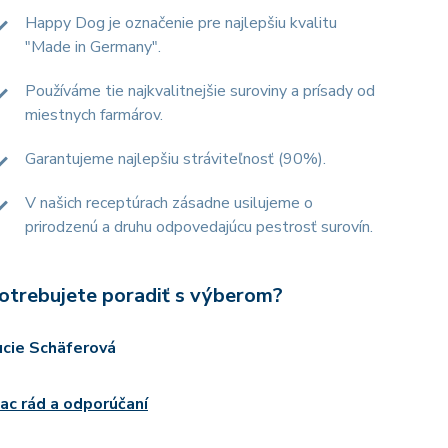
Happy Dog je označenie pre najlepšiu kvalitu
"Made in Germany".
Používáme tie najkvalitnejšie suroviny a prísady od
miestnych farmárov.
Garantujeme najlepšiu stráviteľnosť (90%).
V našich receptúrach zásadne usilujeme o
prirodzenú a druhu odpovedajúcu pestrosť surovín.
otrebujete poradiť s výberom?
ucie Schäferová
iac rád a odporúčaní