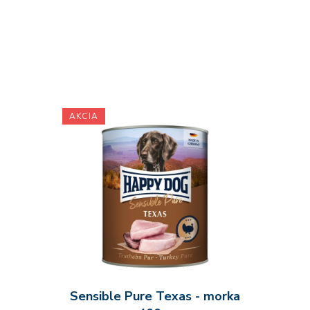
AKCIA
Sensible Pure Texas - morka