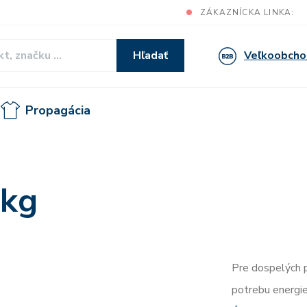
ZÁKAZNÍCKA LINKA:
Veľkoobcho
Hľadať
Propagácia
 kg
Pre dospelých 
potrebu energie