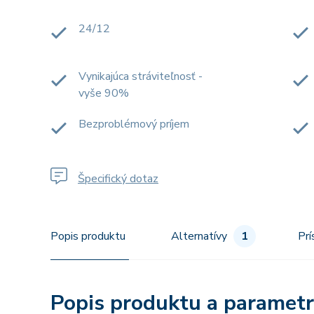
24/12
Vynikajúca stráviteľnosť -
vyše 90%
Bezproblémový príjem
Špecifický dotaz
Popis produktu
Alternatívy
1
Prí
Popis produktu a paramet