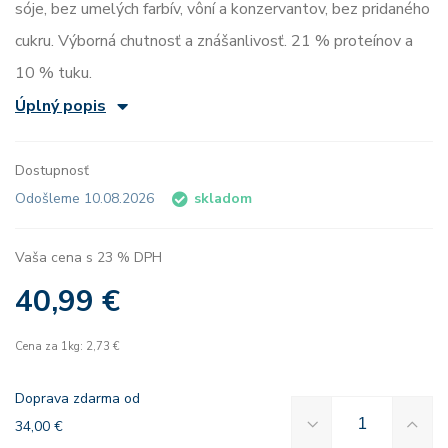
sóje, bez umelých farbív, vôní a konzervantov, bez pridaného
cukru. Výborná chutnosť a znášanlivosť. 21 % proteínov a
10 % tuku.
Úplný popis
Dostupnosť
Odošleme 10.08.2026
skladom
Vaša cena s 23 % DPH
40,99 €
Cena za 1kg: 2,73 €
Doprava zdarma od
34,00 €