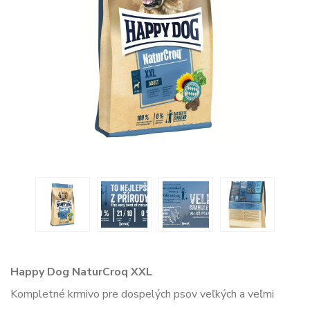
Happy Dog NaturCroq XXL
Kompletné krmivo pre dospelých psov veľkých a veľmi