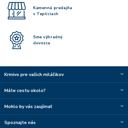
Kamenná predajňa
v Tepliciach
Sme výhradný
dovozca
Krmivo pre vašich miláčikov
Máte cestu okolo?
Mohlo by vás zaujímať
Spoznajte nás