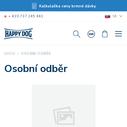
Kalkulačka ceny krmné dávky
SK
+ 420 737 245 661
OSOBNÍ ODBĚR
ÚVOD
Osobní odběr