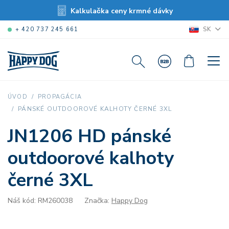
Kalkulačka ceny krmné dávky
SK
+ 420 737 245 661
ÚVOD
PROPAGÁCIA
PÁNSKÉ OUTDOOROVÉ KALHOTY ČERNÉ 3XL
JN1206 HD pánské
outdoorové kalhoty
černé 3XL
Náš kód: RM260038
Značka:
Happy Dog