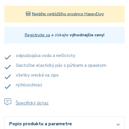
Najděte nejbližšího prodejce HappyDog
Registrujte sa
a získajte
výhodnejšie ceny!
odpudzujúca vodu a nečistoty
čiastočne elastický pás s pútkami a opaskom
všetky vrecká na zips
rýchloschnúci
Špecifický dotaz
Popis produktu a parametre