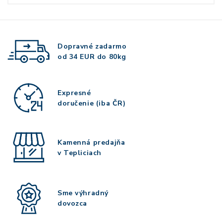
Dopravné zadarmo
od 34 EUR do 80kg
Expresné
doručenie (iba ČR)
Kamenná predajňa
v Tepliciach
Sme výhradný
dovozca