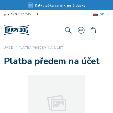
Kalkulačka ceny krmné dávky
SK
+ 420 737 245 661
PLATBA PŘEDEM NA ÚČET
ÚVOD
Platba předem na účet