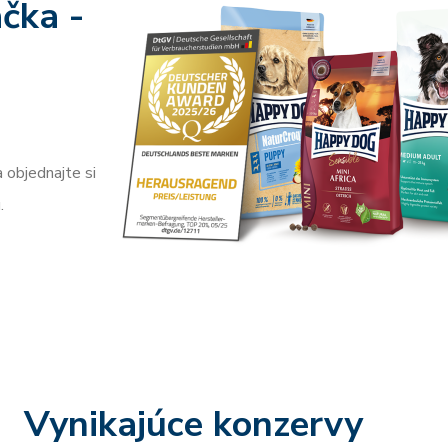
čka -
 objednajte si
.
Vynikajúce konzervy