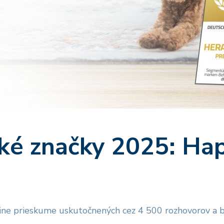
ké značky 2025: Ha
line prieskume uskutočnených cez 4 500 rozhovorov a 