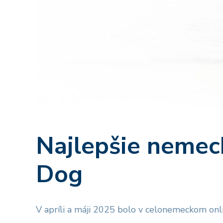
Najlepšie nemec
Dog
V apríli a máji 2025 bolo v celonemeckom on