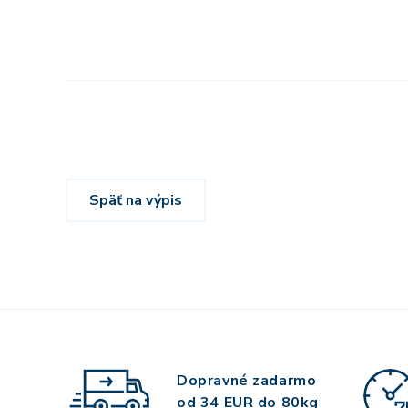
Späť na výpis
Dopravné zadarmo
od 34 EUR do 80kg