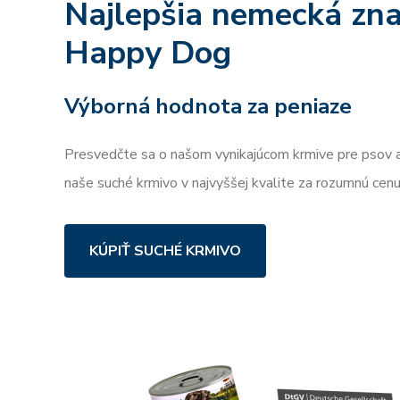
Najlepšia nemecká zna
Happy Dog
Výborná hodnota za peniaze
Presvedčte sa o našom vynikajúcom krmive pre psov a
naše suché krmivo v najvyššej kvalite za rozumnú cenu
KÚPIŤ SUCHÉ KRMIVO