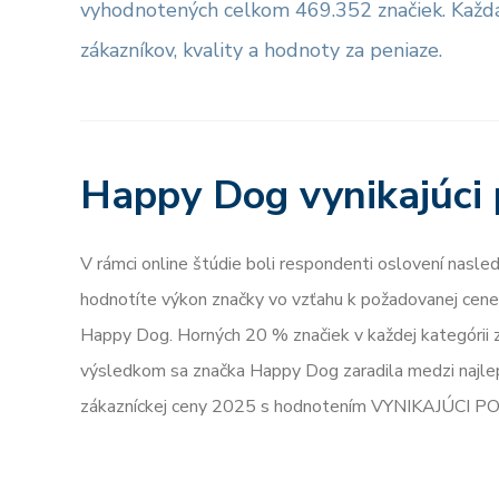
vyhodnotených celkom 469.352 značiek. Každá
zákazníkov, kvality a hodnoty za peniaze.
Happy Dog vynikajúc
V rámci online štúdie boli respondenti oslovení nasle
hodnotíte výkon značky vo vzťahu k požadovanej cene?
Happy Dog. Horných 20 % značiek v každej kategórii 
výsledkom sa značka Happy Dog zaradila medzi najlep
zákazníckej ceny 2025 s hodnotením VYNIKAJÚCI