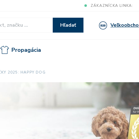
ZÁKAZNÍCKA LINKA:
Veľkoobcho
Hľadať
Propagácia
ČKY 2025: HAPPY DOG