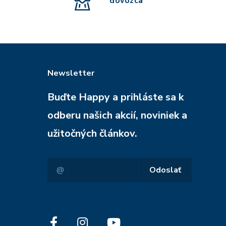
dovozca
Newsletter
Buďte Happy a prihláste sa k
odberu našich akcií, noviniek a
užitočných článkov.
Odoslať