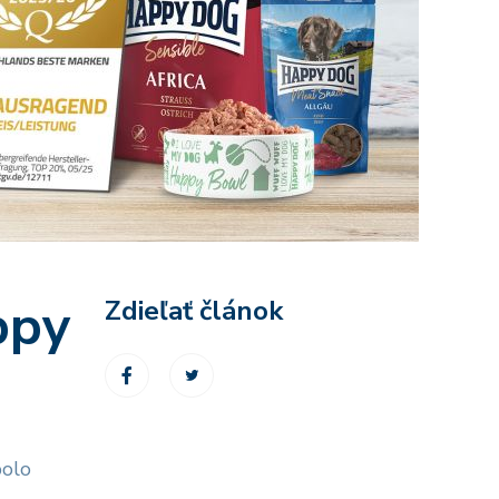
ppy
Zdieľať článok
bolo