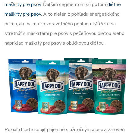
maškrty pre psov
. Ďalším segmentom sú potom
diétne
maškrty pre psov
. A to nielen z pohľadu energetického
príjmu, ale najmä zo zdravotného pohľadu. Môžete sa
stretnúť s maškrtami pre psov s pečeňovou diétou alebo
napríklad maškrty pre psov s obličkovou diétou.
Pokiaľ chcete spojiť príjemné s užitočným a psovi zároveň