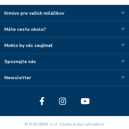
Krmivo pre vašich miláčikov
Máte cestu okolo?
Mohlo by vás zaujímať
Spoznajte nás
Newsletter
© EUROBEN, s.r.o. Všetky práva vyhradené.