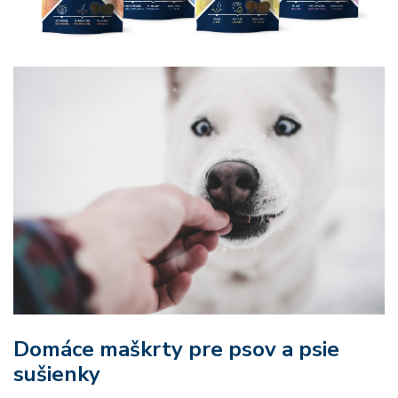
Domáce maškrty pre psov a psie
sušienky