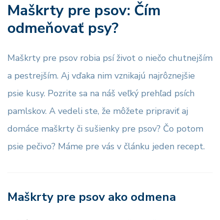
Maškrty pre psov: Čím
odmeňovať psy?
Maškrty pre psov robia psí život o niečo chutnejším
a pestrejším. Aj vďaka nim vznikajú najrôznejšie
psie kusy. Pozrite sa na náš veľký prehľad psích
pamlskov. A vedeli ste, že môžete pripraviť aj
domáce maškrty či sušienky pre psov? Čo potom
psie pečivo? Máme pre vás v článku jeden recept.
Maškrty pre psov ako odmena