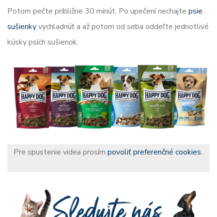
Potom pečte približne 30 minút. Po upečení nechajte
psie
sušienky
vychladnúť a až potom od seba oddeľte jednotlivé
kúsky psích sušienok.
Pre spustenie videa prosím
povoliť preferenčné cookies.
.