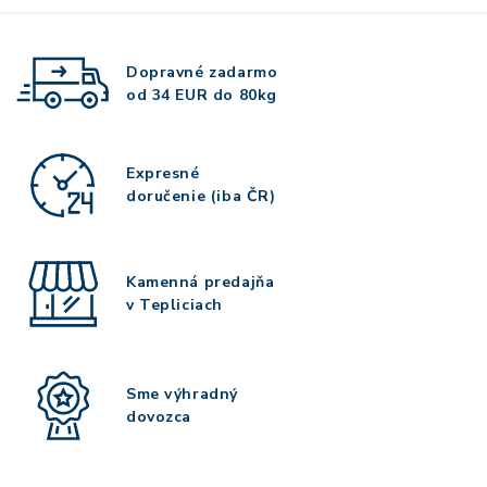
Dopravné zadarmo
od 34 EUR do 80kg
Expresné
doručenie (iba ČR)
Kamenná predajňa
v Tepliciach
Sme výhradný
dovozca