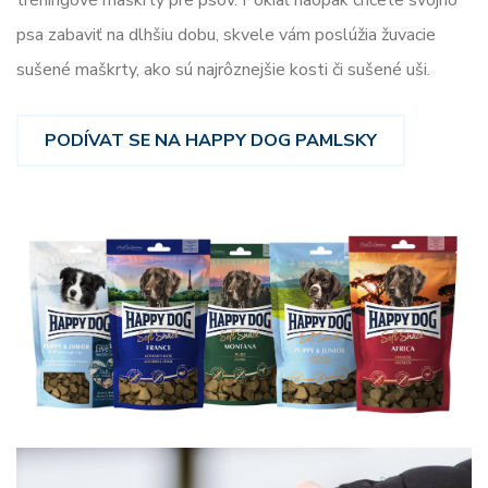
psa zabaviť na dlhšiu dobu, skvele vám poslúžia žuvacie
sušené maškrty, ako sú najrôznejšie kosti či sušené uši.
PODÍVAT SE NA HAPPY DOG PAMLSKY