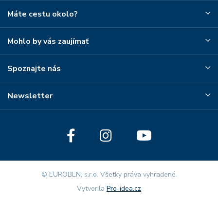
Máte cestu okolo?
Mohlo by vás zaujímať
Spoznajte nás
Newsletter
© EUROBEN, s.r.o. Všetky práva vyhradené.
Vytvorila
Pro-idea.cz