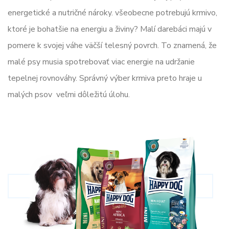
energetické a nutričné ​​nároky. všeobecne potrebujú krmivo,
ktoré je bohatšie na energiu a živiny? Malí darebáci majú v
pomere k svojej váhe väčší telesný povrch. To znamená, že
malé psy musia spotrebovať viac energie na udržanie
tepelnej rovnováhy. Správný výber krmiva preto hraje u
malých psov veľmi dôležitú úlohu.