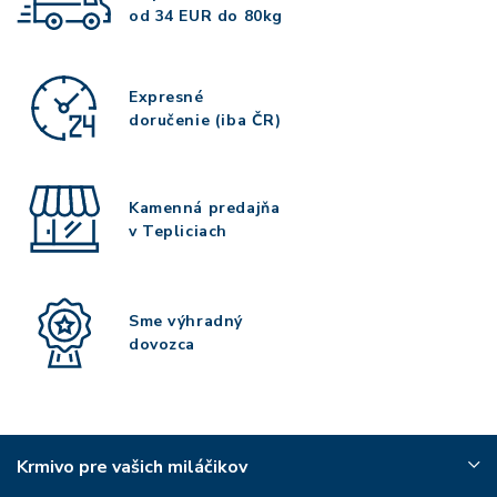
od 34 EUR do 80kg
Expresné
doručenie (iba ČR)
Kamenná predajňa
v Tepliciach
Sme výhradný
dovozca
Krmivo pre vašich miláčikov