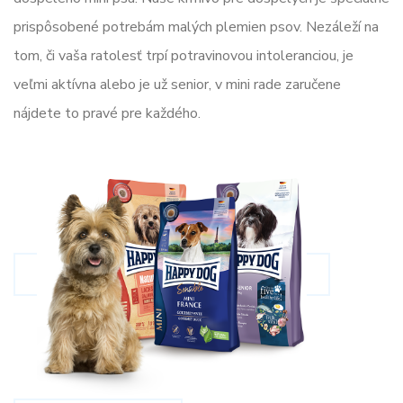
prispôsobené potrebám malých plemien psov. Nezáleží na
tom, či vaša ratolesť trpí potravinovou intoleranciou, je
veľmi aktívna alebo je už senior, v mini rade zaručene
nájdete to pravé pre každého.