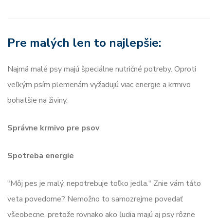
Pre malých len to najlepšie:
Najmä malé psy majú špeciálne nutričné ​​potreby. Oproti
veľkým psím plemenám vyžadujú viac energie a krmivo
bohatšie na živiny.
Správne krmivo pre psov
Spotreba energie
"Môj pes je malý, nepotrebuje toľko jedla." Znie vám táto
veta povedome? Nemožno to samozrejme povedať
všeobecne, pretože rovnako ako ľudia majú aj psy rôzne