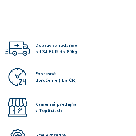
Dopravné zadarmo
od 34 EUR do 80kg
Expresné
doručenie (iba ČR)
Kamenná predajňa
v Tepliciach
Sme výhradný