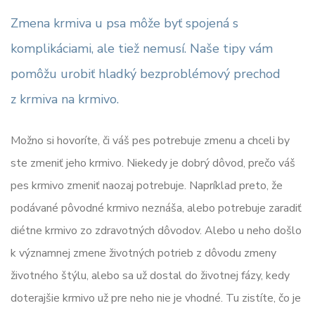
Zmena krmiva u psa môže byť spojená s
komplikáciami, ale tiež nemusí. Naše tipy vám
pomôžu urobiť hladký bezproblémový prechod
z krmiva na krmivo.
Možno si hovoríte, či váš pes potrebuje zmenu a chceli by
ste zmeniť jeho krmivo. Niekedy je dobrý dôvod, prečo váš
pes krmivo zmeniť naozaj potrebuje. Napríklad preto, že
podávané pôvodné krmivo neznáša, alebo potrebuje zaradiť
diétne krmivo zo zdravotných dôvodov. Alebo u neho došlo
k významnej zmene životných potrieb z dôvodu zmeny
životného štýlu, alebo sa už dostal do životnej fázy, kedy
doterajšie krmivo už pre neho nie je vhodné. Tu zistíte, čo je