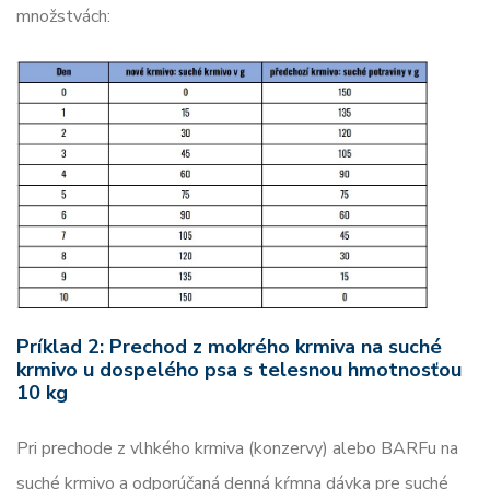
množstvách:
Príklad 2: Prechod z mokrého krmiva na suché
krmivo u dospelého psa s telesnou hmotnosťou
10 kg
Pri prechode z vlhkého krmiva (konzervy) alebo BARFu na
suché krmivo a odporúčaná denná kŕmna dávka pre suché