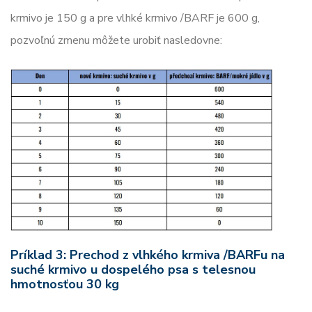
krmivo je 150 g a pre vlhké krmivo /BARF je 600 g,
pozvoľnú zmenu môžete urobiť nasledovne:
Príklad 3: Prechod z vlhkého krmiva /BARFu na
suché krmivo u dospelého psa s telesnou
hmotnosťou 30 kg