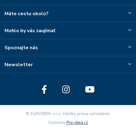
Máte cestu okolo?
Mohlo by vás zaujímať
Spoznajte nás
Newsletter
© EUROBEN, s.r.o. Všetky práva vyhradené.
Vytvorila
Pro-idea.cz