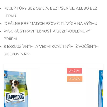
RECEPTÚRY BEZ OBILIA, BEZ PŠENICE, ALEBO BEZ
LEPKU
IDEÁLNE PRE MALÝCH PSOV CITLIVÝCH NA VÝŽIVU
VYSOKÁ STRÁVITEĽNOSŤ A BEZPROBLÉMOVÝ
PRÍJEM
S EXKLUZÍVNYMI A VEĽMI KVALITNÝMI ŽIVOČÍŠNYMI
BIELKOVINAMI
AKCIA
ZĽAVA