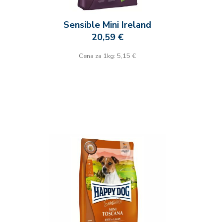
Sensible Mini Ireland
20,59 €
Cena za 1kg: 5,15 €