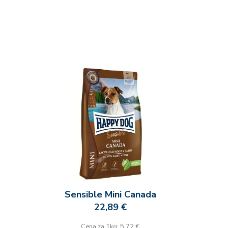
Sensible Mini Canada
22,89 €
Cena za 1kg: 5,72 €