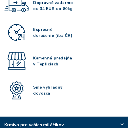
Dopravné zadarmo
od 34 EUR do 80kg
Expresné
doručenie (iba ČR)
Kamenná predajňa
v Tepliciach
Sme výhradný
dovozca
Krmivo pre vašich miláčikov