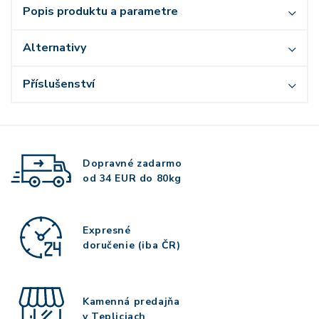
Popis produktu a parametre
Alternativy
Příslušenství
Dopravné zadarmo
od 34 EUR do 80kg
Expresné
doručenie (iba ČR)
Kamenná predajňa
v Tepliciach