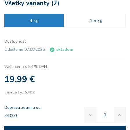
Všetky varianty (2)
4 kg
1,5 kg
Dostupnosť
Odošleme 07.08.2026
skladom
Vaša cena s 23 % DPH
19,99 €
Cena za 1kg: 5,00 €
Doprava zdarma od
34,00 €