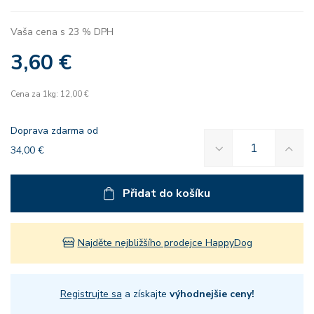
Vaša cena s 23 % DPH
3,60 €
Cena za 1kg: 12,00 €
Doprava zdarma od
34,00 €
Přidat do košíku
Najděte nejbližšího prodejce HappyDog
Registrujte sa
a získajte
výhodnejšie ceny!