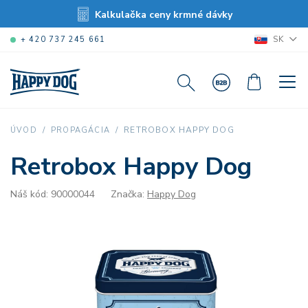
Kalkulačka ceny krmné dávky
SK
+ 420 737 245 661
RETROBOX HAPPY DOG
ÚVOD
PROPAGÁCIA
Retrobox Happy Dog
Náš kód: 90000044
Značka:
Happy Dog