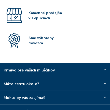
Kamenná predajňa
v Tepliciach
Sme výhradný
dovozca
Krmivo pre vašich miláčikov
Máte cestu okolo?
Mohlo by vás zaujímať