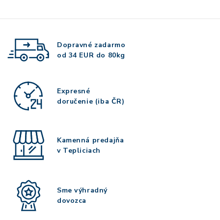
Dopravné zadarmo
od 34 EUR do 80kg
Expresné
doručenie (iba ČR)
Kamenná predajňa
v Tepliciach
Sme výhradný
dovozca