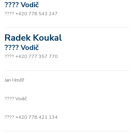
???? Vodič
???? +420 778 543 247
Radek Koukal
???? Vodič
???? +420 777 357 770
Jan Hrnčíř
???? Vodič
???? +420 778 421 134