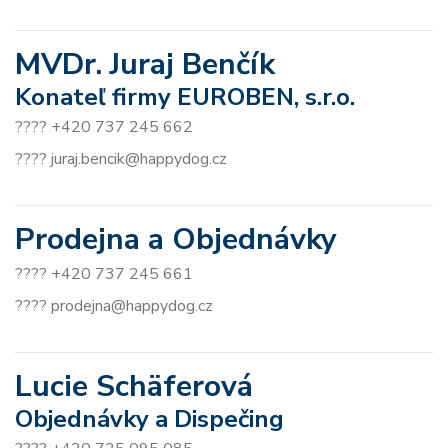
MVDr. Juraj Benčík
Konateľ firmy EUROBEN, s.r.o.
???? +420 737 245 662
???? juraj.bencik@happydog.cz
Prodejna a Objednávky
???? +420 737 245 661
???? prodejna@happydog.cz
Lucie Schäferová
Objednávky a Dispečing