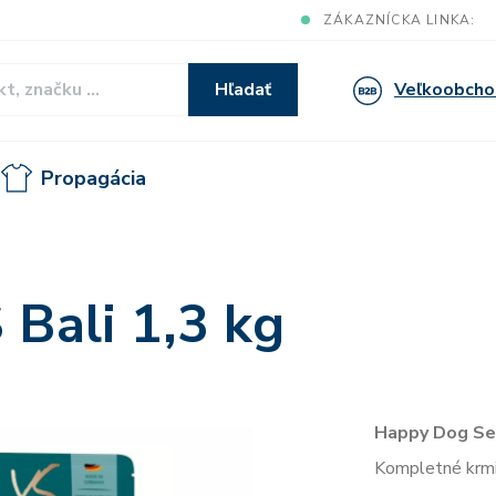
ZÁKAZNÍCKA LINKA:
Veľkoobcho
Hľadať
Propagácia
 Bali 1,3 kg
Happy Dog Sen
Kompletné krmi