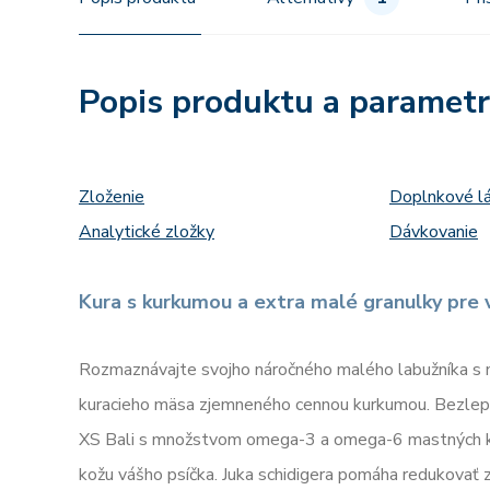
Popis produktu a paramet
Zloženie
Doplnkové l
Analytické zložky
Dávkovanie
Kura s kurkumou a extra malé granulky pre
Rozmaznávajte svojho náročného malého labužníka s 
kuracieho mäsa zjemneného cennou kurkumou. Bezlepk
XS Bali s množstvom omega-3 a omega-6 mastných kys
kožu vášho psíčka. Juka schidigera pomáha redukovať 