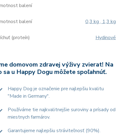
motnost balení
motnost balení
0,3 kg , 1,3 kg
íchuť (proteín)
Hydinové
me domovom zdravej výživy zvierat! Na
o sa u Happy Dogu môžete spoľahnúť.
Happy Dog je označenie pre najlepšiu kvalitu
"Made in Germany".
Používáme tie najkvalitnejšie suroviny a prísady od
miestnych farmárov.
Garantujeme najlepšiu stráviteľnosť (90%).