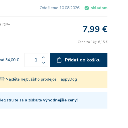
Odošleme 10.08.2026
skladom
 % DPH
7,99 €
Cena za 1kg: 6,15 €
Přidat do košíku
od 34,00 €
Najděte nejbližšího prodejce HappyDog
Registrujte sa
a získajte
výhodnejšie ceny!