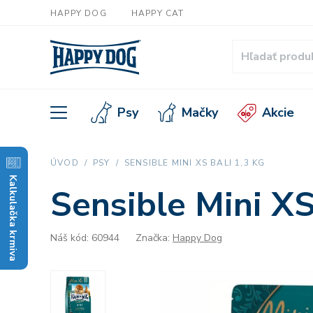
HAPPY DOG
HAPPY CAT
Psy
Mačky
Akcie
ÚVOD
PSY
SENSIBLE MINI XS BALI 1,3 KG
Kalkulačka krmiva
Sensible Mini XS
Náš kód: 60944
Značka:
Happy Dog