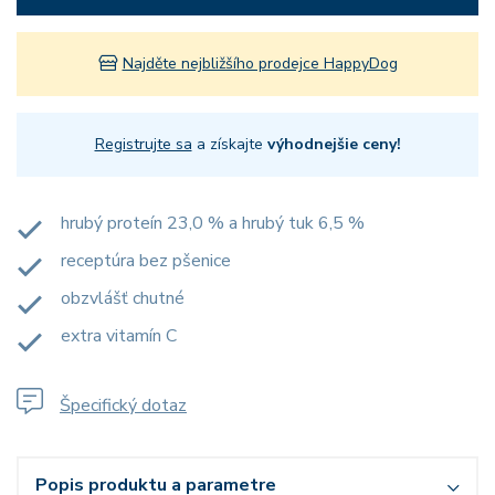
Najděte nejbližšího prodejce HappyDog
Registrujte sa
a získajte
výhodnejšie ceny!
hrubý proteín 23,0 % a hrubý tuk 6,5 %
receptúra bez pšenice
obzvlášť chutné
extra vitamín C
Špecifický dotaz
Popis produktu a parametre