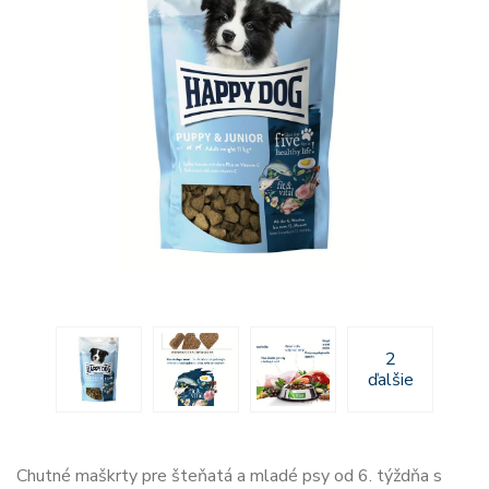
2
ďalšie
Chutné maškrty pre šteňatá a mladé psy od 6. týždňa s