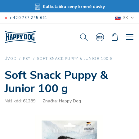
Kalkulačka ceny krmné dávky
SK
+ 420 737 245 661
SOFT SNACK PUPPY & JUNIOR 100 G
ÚVOD
PSY
Soft Snack Puppy &
Junior 100 g
Náš kód: 61289
Značka:
Happy Dog