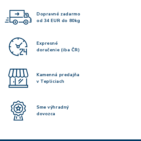
Dopravné zadarmo
od 34 EUR do 80kg
Expresné
doručenie (iba ČR)
Kamenná predajňa
v Tepliciach
Sme výhradný
dovozca