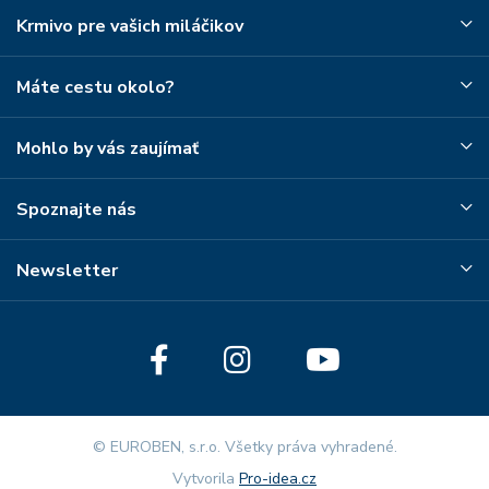
Krmivo pre vašich miláčikov
Máte cestu okolo?
Mohlo by vás zaujímať
Spoznajte nás
Newsletter
© EUROBEN, s.r.o. Všetky práva vyhradené.
Vytvorila
Pro-idea.cz