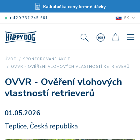
Kalkulačka ceny krmné dávky
SK
+ 420 737 245 661
ÚVOD
SPONZOROVANÉ AKCIE
OVVR - OVĚŘENÍ VLOHOVÝCH VLASTNOSTÍ RETRIEVERŮ
OVVR - Ověření vlohových
vlastností retrieverů
01.05.2026
Teplice, Česká republika