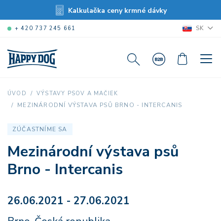
Kalkulačka ceny krmné dávky
SK
+ 420 737 245 661
ÚVOD
VÝSTAVY PSOV A MAČIEK
MEZINÁRODNÍ VÝSTAVA PSŮ BRNO - INTERCANIS
ZÚČASTNÍME SA
Mezinárodní výstava psů
Brno - Intercanis
26.06.2021 - 27.06.2021