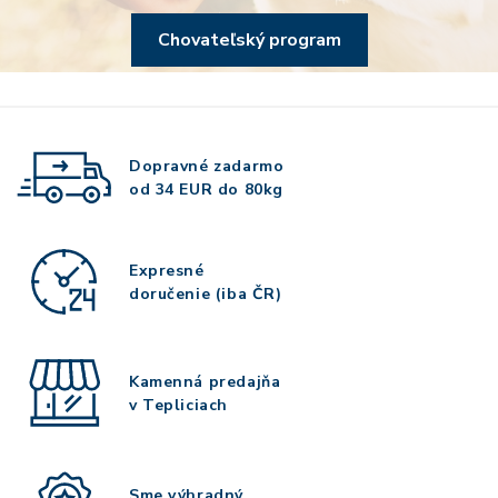
Chovateľský program
Dopravné zadarmo
od 34 EUR do 80kg
Expresné
doručenie (iba ČR)
Kamenná predajňa
v Tepliciach
Sme výhradný