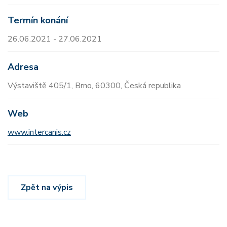
Termín konání
26.06.2021 - 27.06.2021
Adresa
Výstaviště 405/1, Brno, 60300, Česká republika
Web
www.intercanis.cz
Zpět na výpis