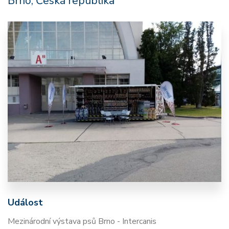
Brno, Česká republika
Událost
Mezinárodní výstava psů Brno - Intercanis