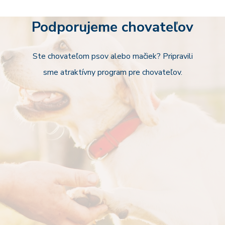
Podporujeme chovateľov
Ste chovateľom psov alebo mačiek? Pripravili
sme atraktívny program pre chovateľov.