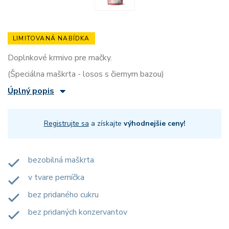
LIMITOVANÁ NABÍDKA
Doplnkové krmivo pre mačky.
(Špeciálna maškrta - losos s čiernym bazou)
Úplný popis
Registrujte sa
a získajte
výhodnejšie ceny!
bezobilná maškrta
v tvare perníčka
bez pridaného cukru
bez pridaných konzervantov