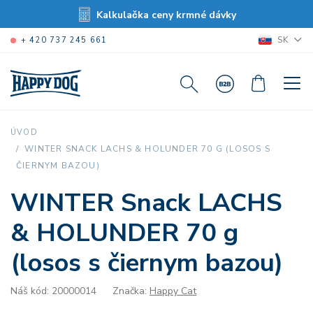
Kalkulačka ceny krmné dávky
SK
+ 420 737 245 661
ÚVOD
WINTER SNACK LACHS & HOLUNDER 70 G (LOSOS S
ČIERNYM BAZOU)
WINTER Snack LACHS
& HOLUNDER 70 g
(losos s čiernym bazou)
Náš kód: 20000014
Značka:
Happy Cat