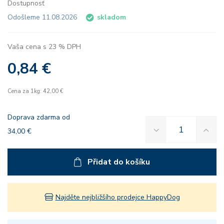
Dostupnosť
Odošleme 11.08.2026
skladom
Vaša cena s 23 % DPH
0,84 €
Cena za 1kg: 42,00 €
Doprava zdarma od
34,00 €
Přidat do košíku
Najděte nejbližšího prodejce HappyDog