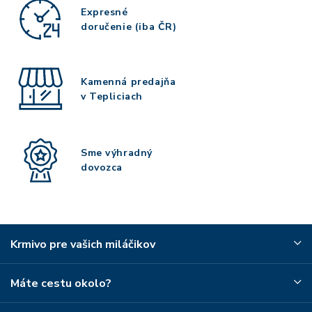
Expresné
doručenie (iba ČR)
Kamenná predajňa
v Tepliciach
Sme výhradný
dovozca
Krmivo pre vašich miláčikov
Máte cestu okolo?