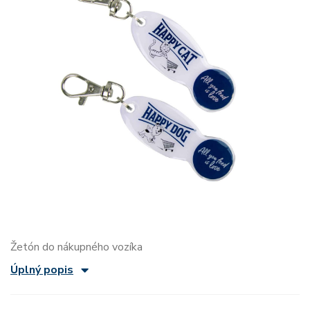
Žetón do nákupného vozíka
Úplný popis