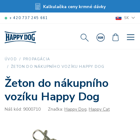
Kalkulačka ceny krmné dávky
SK
+ 420 737 245 661
ÚVOD
PROPAGÁCIA
ŽETON DO NÁKUPNÍHO VOZÍKU HAPPY DOG
Žeton do nákupního
vozíku Happy Dog
Náš kód: 9000710
Značka:
Happy Dog
,
Happy Cat