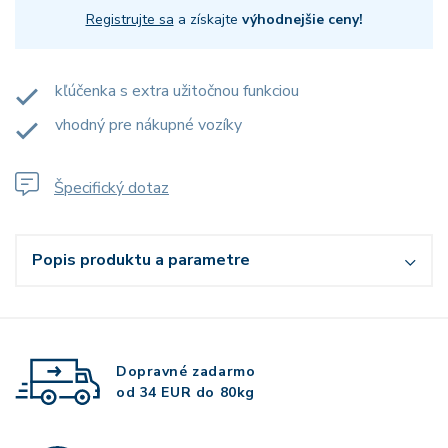
Registrujte sa
a získajte
výhodnejšie ceny!
kľúčenka s extra užitočnou funkciou
vhodný pre nákupné vozíky
Špecifický dotaz
Popis produktu a parametre
Dopravné zadarmo
od 34 EUR do 80kg