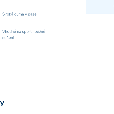
Široká guma v pase
Vhodné na sport i běžné
nošení
ry