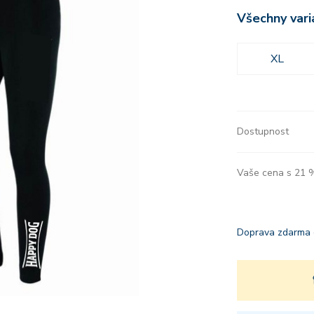
Všechny vari
XL
Dostupnost
Vaše cena s 21
Doprava zdarma 