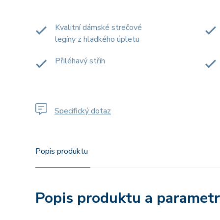
Kvalitní dámské strečové
legíny z hladkého úpletu
Přiléhavý střih
Specifický dotaz
Popis produktu
Popis produktu a paramet