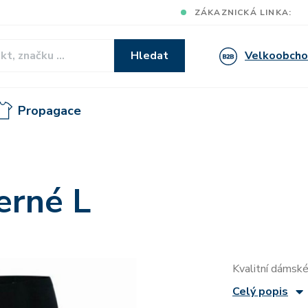
ZÁKAZNICKÁ LINKA:
Velkoobch
Hledat
Propagace
erné L
Kvalitní dámské
Celý popis