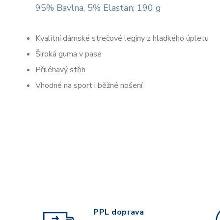
95% Bavlna, 5% Elastan; 190 g
Kvalitní dámské strečové legíny z hladkého úpletu
Široká guma v pase
Přiléhavý střih
Vhodné na sport i běžné nošení
PPL doprava